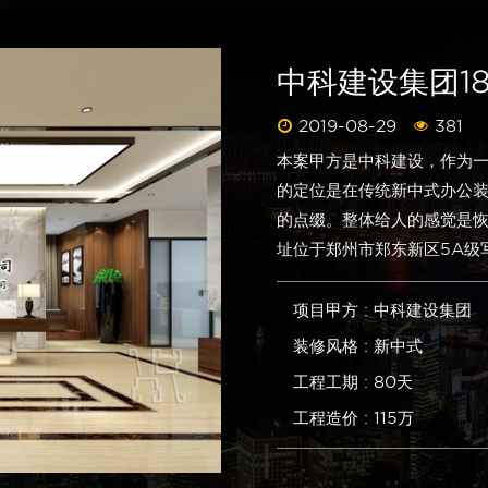
中科建设集团1
2019-08-29
381
本案甲方是中科建设，作为
的定位是在传统新中式办公
的点缀。整体给人的感觉是
址位于郑州市郑东新区5A级
项目甲方 : 中科建设集团
装修风格 : 新中式
工程工期 : 80天
工程造价 : 115万