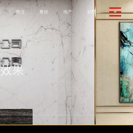
店
商业
餐饮
地产
别墅
落地效果