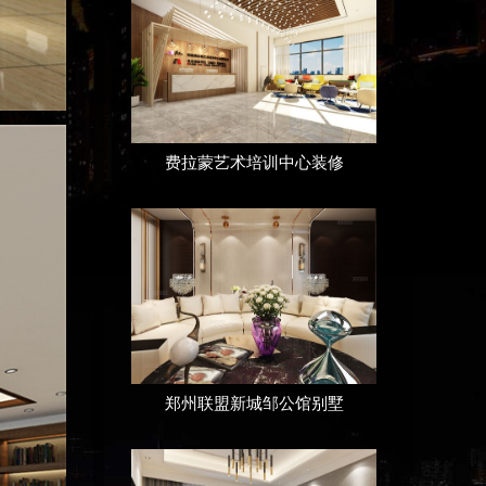
费拉蒙艺术培训中心装修
郑州联盟新城邹公馆别墅