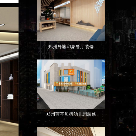
郑州外婆印象餐厅装修
郑州蓝亭贝树幼儿园装修