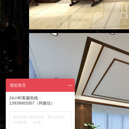
请您留言
24小时客服热线：
13939003307（同微信）